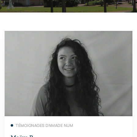
En savoir plus
TÉMOIGNAGES DNMADE NUM