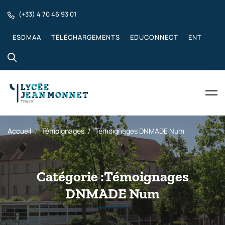
(+33) 4 70 46 93 01
ESDMAA
TÉLÉCHARGEMENTS
EDUCONNECT
ENT
Accueil
Témoignages
Témoignages DNMADE Num
Catégorie :Témoignages
DNMADE Num