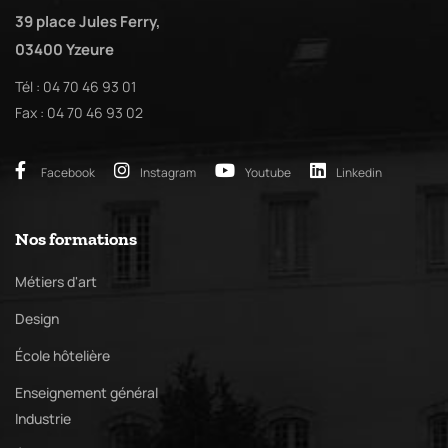
39 place Jules Ferry,
03400 Yzeure
Tél : 04 70 46 93 01
Fax : 04 70 46 93 02
Facebook
Instagram
Youtube
Linkedin
Nos formations
Métiers d'art
Design
École hôtelière
Enseignement général
Industrie