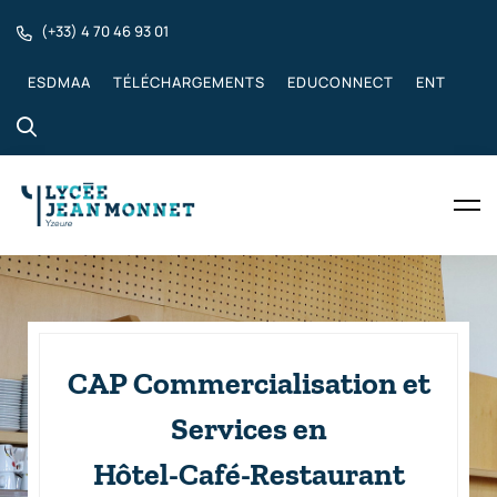
(+33) 4 70 46 93 01
ESDMAA
TÉLÉCHARGEMENTS
EDUCONNECT
ENT
CAP Commercialisation et
Services en
Hôtel-Café-Restaurant