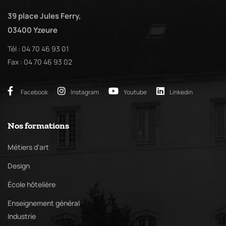
39 place Jules Ferry,
03400 Yzeure
Tél : 04 70 46 93 01
Fax : 04 70 46 93 02
Facebook
Instagram
Youtube
Linkedin
Nos formations
Métiers d'art
Design
École hôtelière
Enseignement général
Industrie