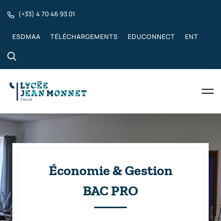
(+33) 4 70 46 93 01
ESDMAA
TÉLÉCHARGEMENTS
EDUCONNECT
ENT
Économie & Gestion
BAC PRO