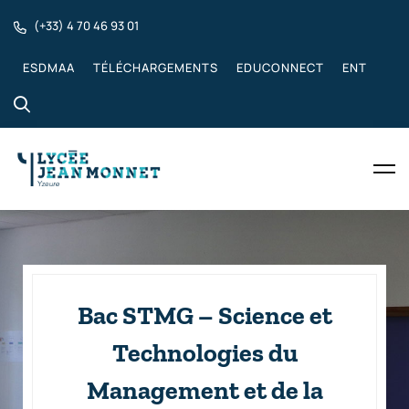
(+33) 4 70 46 93 01
ESDMAA
TÉLÉCHARGEMENTS
EDUCONNECT
ENT
Bac STMG – Science et
Technologies du
Management et de la