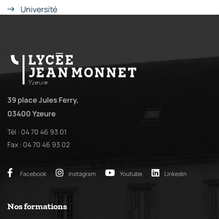
Université
39 place Jules Ferry,
03400 Yzeure
Tél : 04 70 46 93 01
Fax : 04 70 46 93 02
Facebook
Instagram
Youtube
Linkedin
Nos formations