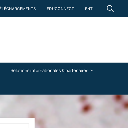
ÉLÉCHARGEMENTS
EDUCONNECT
ENT
Relations internationales & partenaires