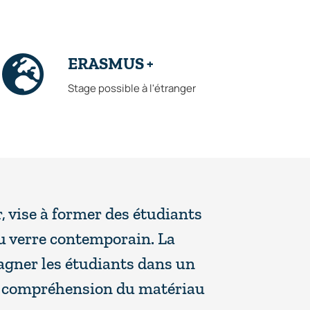
ERASMUS +
Stage possible à l'étranger
 vise à former des étudiants
du verre contemporain. La
gner les étudiants dans un
la compréhension du matériau