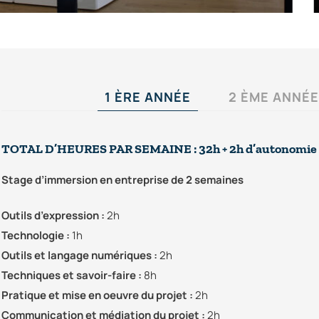
1 ÈRE ANNÉE
2 ÈME ANNÉE
TOTAL D’HEURES PAR SEMAINE : 32h + 2h d’autonomie
Stage d’immersion en entreprise de 2 semaines
Outils d’expression :
2h
Technologie :
1h
Outils et langage numériques :
2h
Techniques et savoir-faire :
8h
Pratique et mise en oeuvre du projet :
2h
Communication et médiation du projet :
2h