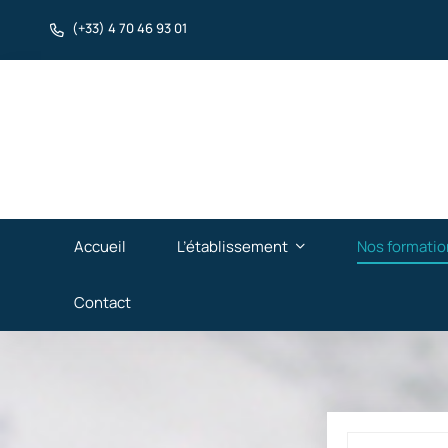
(+33) 4 70 46 93 01
Accueil
L’établissement
Nos formatio
Contact