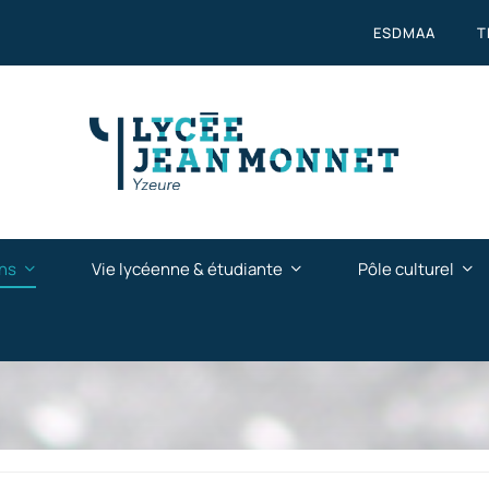
ESDMAA
T
ns
Vie lycéenne & étudiante
Pôle culturel