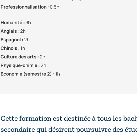
Professionnalisation :
0,5h
Humanité :
3h
Anglais :
2h
Espagnol :
2h
Chinois :
1h
Culture des arts :
2h
Physique-chimie :
2h
Economie (semestre 2) :
1h
Cette formation est destinée à tous les bac
secondaire qui désirent poursuivre des étud