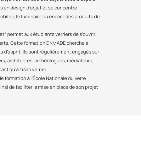
es en design d’objet et se concentre
bilier, le luminaire ou encore des produits de
et” permet aux étudiants verriers de s’ouvrir
’arts. Cette formation DNMADE cherche à
s d’esprit. Ils sont régulièrement engagés sur
ners, architectes, archéologues, médiateurs,
nt qu’artisan verrier.
de formation à l’École Nationale du Verre
si de faciliter la mise en place de son projet