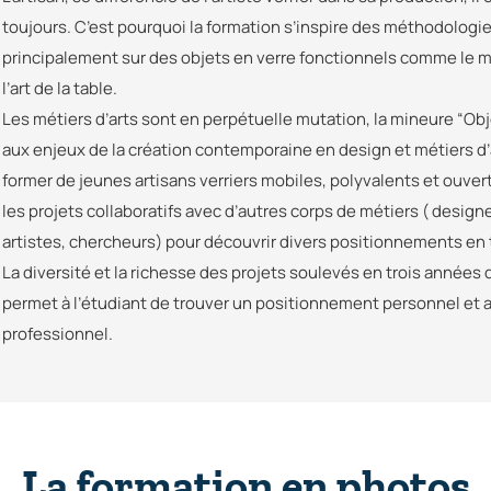
toujours. C’est pourquoi la formation s’inspire des méthodologi
principalement sur des objets en verre fonctionnels comme le mo
l’art de la table.
Les métiers d’arts sont en perpétuelle mutation, la mineure “Obj
aux enjeux de la création contemporaine en design et métiers d
former de jeunes artisans verriers mobiles, polyvalents et ouvert
les projets collaboratifs avec d’autres corps de métiers ( desig
artistes, chercheurs) pour découvrir divers positionnements en ta
La diversité et la richesse des projets soulevés en trois années 
permet à l’étudiant de trouver un positionnement personnel et ain
professionnel.
La formation en photos