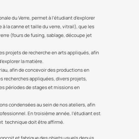
nale du Verre, permet à l’étudiant d’explorer
 la canne et taille du verre, vitrail), que les
verre (fours de fusing, sablage, découpe jet
s projets de recherche en arts appliqués, afin
d’explorer la matière.
iau, afin de concevoir des productions en
ses recherches appliquées, divers projets,
des périodes de stages et missions en
ns condensées au sein de nos ateliers, afin
rofessionnel. En troisième année, l’étudiant est
t technique doit être affirmé.
il conçoit et fabrique des objets usuels depuis