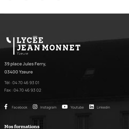
39 place Jules Ferry,
03400 Yzeure
Tél : 04 70 46 93 01
Fax : 04 70 46 93 02
Facebook
Instagram
Youtube
Linkedin
Nos formations