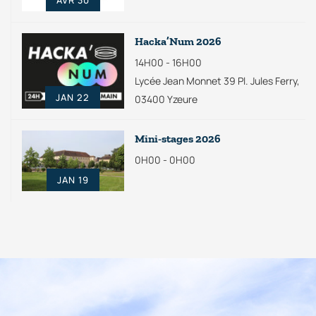
Hacka’Num 2026
14H00 - 16H00
Lycée Jean Monnet 39 Pl. Jules Ferry,
JAN 22
03400 Yzeure
Mini-stages 2026
0H00 - 0H00
JAN 19