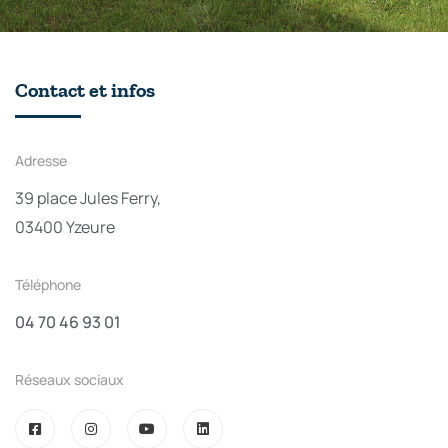
Contact et infos
Adresse
39 place Jules Ferry,
03400 Yzeure
Téléphone
04 70 46 93 01
Réseaux sociaux