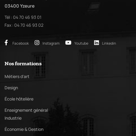
03400 Yzeure
Tél : 04 70 46 93 01
Fax : 04 70 46 93 02
Facebook
Instagram
Youtube
Linkedin
Nos formations
Métiers d'art
Design
École hôtelière
Enseignement général
Industrie
Économie & Gestion