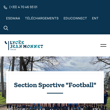
(+33) 4 70 46 93 01
ESDMAA
TÉLÉCHARGEMENTS
EDUCONNECT
ENT
Section Sportive "Football"