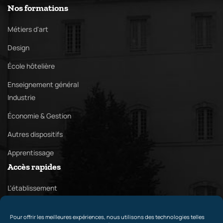
Nos formations
Métiers d'art
Design
École hôtelière
Enseignement général
Industrie
Économie & Gestion
Autres dispositifs
Apprentissage
Accès rapides
L'établissement
Vie lycéenne & étudiante
Pour offrir les meilleures expériences, nous utilisons des technologies telles