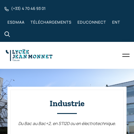
(+33) 4 70 46 93 01
ESDMAA
TÉLÉCHARGEMENTS
EDUCONNECT
ENT
Industrie
Du Bac au Bac+2, en STI2D ou en électrotechnique.