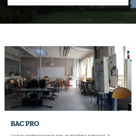
BAC PRO
Le bac professionnel est un diplôme national. Il