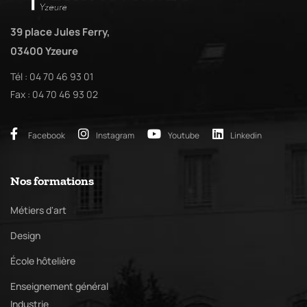
39 place Jules Ferry,
03400 Yzeure
Tél : 04 70 46 93 01
Fax : 04 70 46 93 02
Facebook
Instagram
Youtube
Linkedin
Nos formations
Métiers d'art
Design
École hôtelière
Enseignement général
Industrie