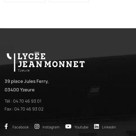
39 place Jules Ferry,
03400 Yzeure
Tél : 04 70 46 93 01
Fax : 04 70 46 93 02
Facebook
Instagram
Youtube
Linkedin