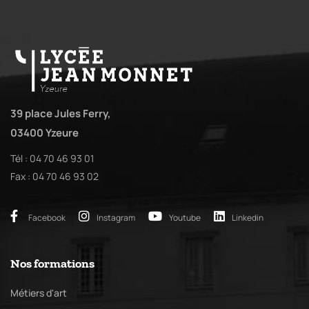
39 place Jules Ferry,
03400 Yzeure
Tél : 04 70 46 93 01
Fax : 04 70 46 93 02
Facebook
Instagram
Youtube
Linkedin
Nos formations
Métiers d'art