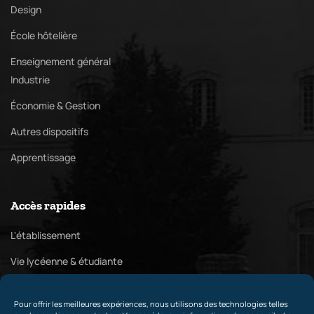
Design
École hôtelière
Enseignement général
Industrie
Économie & Gestion
Autres dispositifs
Apprentissage
Accès rapides
L'établissement
Vie lycéenne & étudiante
Pôle culturel
Pour offrir les meilleures expériences, nous utilisons des technologies telles
Relations internationales & partenaires