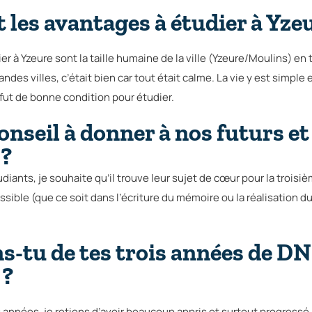
 les avantages à étudier à Yze
r à Yzeure sont la taille humaine de la ville (Yzeure/Moulins) en 
ndes villes, c’était bien car tout était calme. La vie y est simple et
 fut de bonne condition pour étudier.
onseil à donner à nos futurs et
 ?
diants, je souhaite qu’il trouve leur sujet de cœur pour la troisiè
ssible (que ce soit dans l’écriture du mémoire ou la réalisation du
ns-tu de tes trois années de
 ?
s années, je retiens d’avoir beaucoup appris et surtout progress