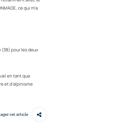
 DNMADE, ce qui m’a
e (38) pour les deux
vail en tant que
e et d’alpinisme
ager cet article