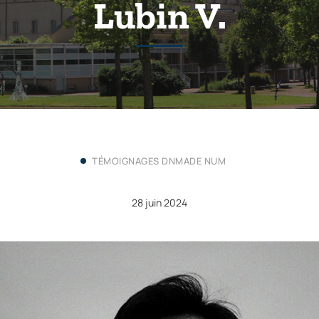
Lubin V.
TÉMOIGNAGES DNMADE NUM
28 juin 2024