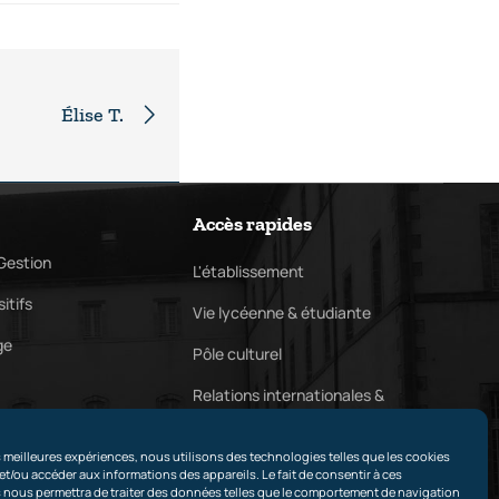
Élise T.
Accès rapides
Gestion
L'établissement
itifs
Vie lycéenne & étudiante
ge
Pôle culturel
Relations internationales &
partenaires
es meilleures expériences, nous utilisons des technologies telles que les cookies
Contact
et/ou accéder aux informations des appareils. Le fait de consentir à ces
 nous permettra de traiter des données telles que le comportement de navigation