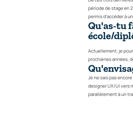
période de stage en 2
permis d’accéder à un
Qu'as-tu 
école/dip
Actuellement, je pour
prochaines années, d
Qu'envisag
Je ne sais pas encore 
designer UX/UI vers 
parallèlement à un tra