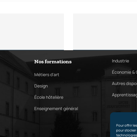
Industrie
Nos formations
Économie & 
Métiers d'art
Autres dispos
Design
Apprentissa
École hôtelière
Enseignement général
Pour offrir l
pour stocker 
technologies