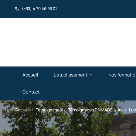
(+33) 4 70 46 93 01
Accueil
L’établissement
Nos formatio
Contact
Accueil
Témoignages
Témoignages DNMADE Num
Lub