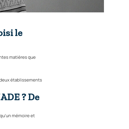
isi le
rentes matières que
e deux établissements
NMADE ? De
i qu’un mémoire et