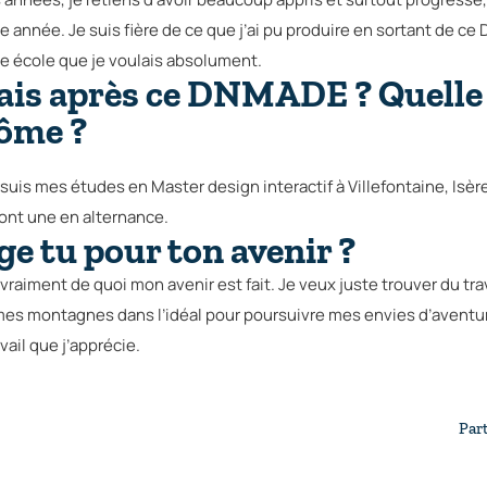
e année. Je suis fière de ce que j’ai pu produire en sortant de ce
e école que je voulais absolument.
fais après ce DNMADE ? Quelle
lôme ?
suis mes études en Master design interactif à Villefontaine, Isèr
ont une en alternance.
e tu pour ton avenir ?
vraiment de quoi mon avenir est fait. Je veux juste trouver du tra
mes montagnes dans l’idéal pour poursuivre mes envies d’aventur
vail que j’apprécie.
Part