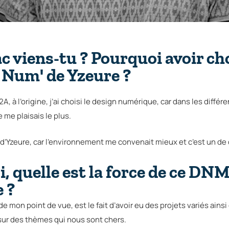
c viens-tu ? Pourquoi avoir cho
um' de Yzeure ?
A, à l’origine, j’ai choisi le design numérique, car dans les diffé
je me plaisais le plus.
 d’Yzeure, car l’environnement me convenait mieux et c’est un d
i, quelle est la force de ce D
e ?
 mon point de vue, est le fait d’avoir eu des projets variés ains
 sur des thèmes qui nous sont chers.