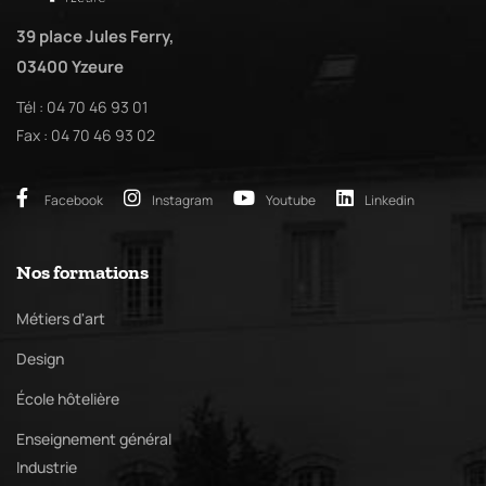
39 place Jules Ferry,
03400 Yzeure
Tél : 04 70 46 93 01
Fax : 04 70 46 93 02
Facebook
Instagram
Youtube
Linkedin
Nos formations
Métiers d'art
Design
École hôtelière
Enseignement général
Industrie