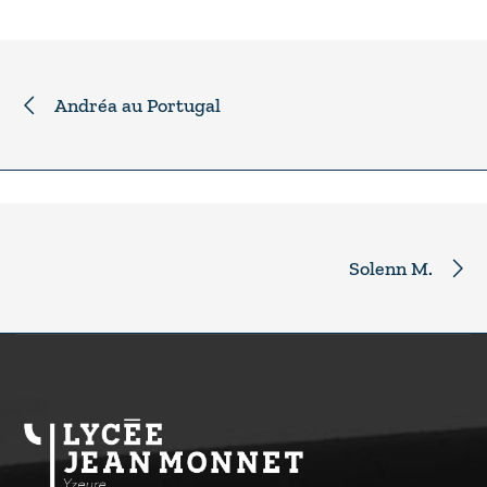
Andréa au Portugal
Solenn M.