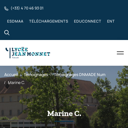
(+33) 4 70 46 93 01
ESDMAA
TÉLÉCHARGEMENTS
EDUCONNECT
ENT
Accueil
Témoignages
Témoignages DNMADE Num
Marine C.
Marine C.